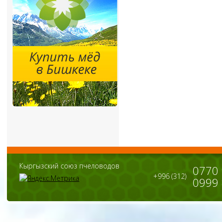
Кыргызский союз пчеловодов
0770
+996 (312)
0999