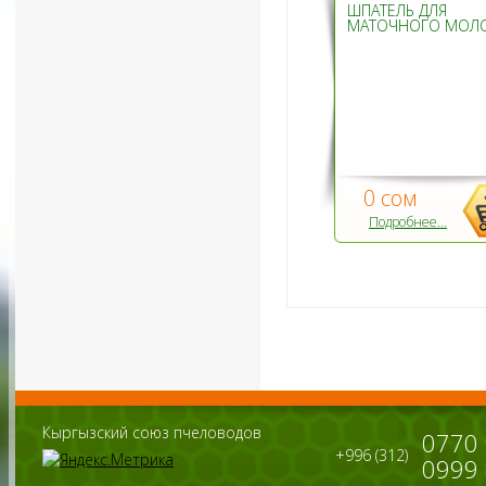
ШПАТЕЛЬ ДЛЯ
МАТОЧНОГО МОЛ
0 сом
Подробнее...
Кыргызский союз пчеловодов
0770
+996 (312)
0999