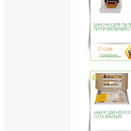
БАНОЧКА ДЛЯ ПЫЛ
ПЕРГИ (BIENENBROT
0 сом
Подробнее...
НАБОР ДЖЕНТЕРС
СОТА (МАЛЫЙ)