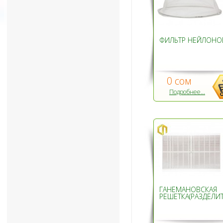
ФИЛЬТР НЕЙЛОН
0 сом
Подробнее...
ГАНЕМАНОВСКАЯ
РЕШЕТКА(РАЗДЕЛИТ