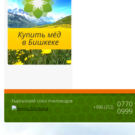
Кыргызский союз пчеловодов
0770
+996 (312)
0999