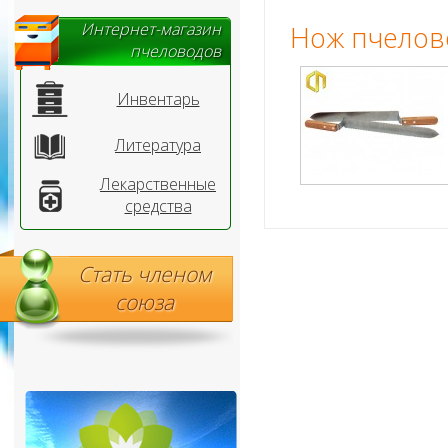
Интернет-магазин
Нож пчелов
пчеловодов
Инвентарь
Литература
Лекарственные
средства
Стать членом
союза