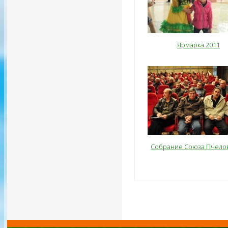
Ярмарка 2011
Собрание Союза Пчело