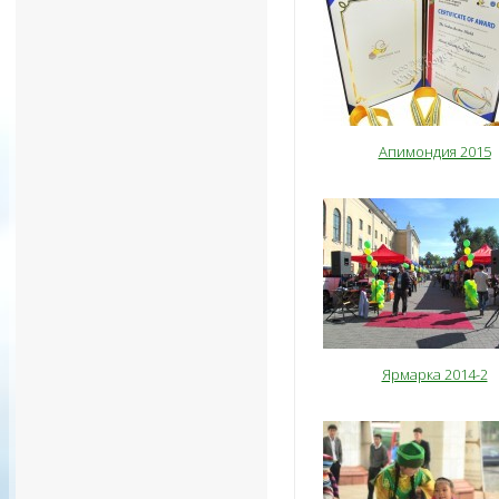
Апимондия 2015
Ярмарка 2014-2