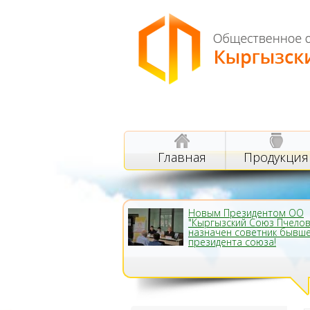
Главная
Продукция
Новым Президентом ОО
"Кыргызский Союз Пчело
назначен советник бывш
президента союза!