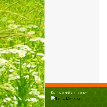
Кыргызский союз пчеловодов