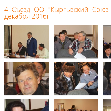
4 Съезд ОО "Кыргызский Союз 
декабря 2016г