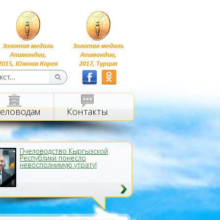
еловодам
Контакты
Пчеловодство Кыргызской
Республики понесло
невосполнимую утрату!