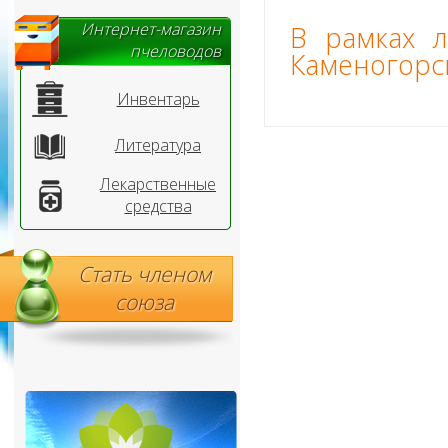
Интернет-магазин
В рамках л
пчеловодов
Каменогорс
Инвентарь
Литература
Лекарственные
средства
Стать членом
союза