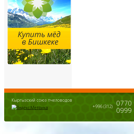
Кыргызский союз пчеловодов
0770
+996 (312)
0999