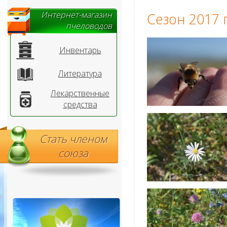
Интернет-магазин
Сезон 2017 
пчеловодов
Инвентарь
Литература
Лекарственные
средства
Стать членом
союза