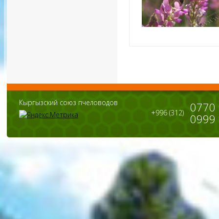
Кыргызский союз пчеловодов
0770
+996 (312)
0999