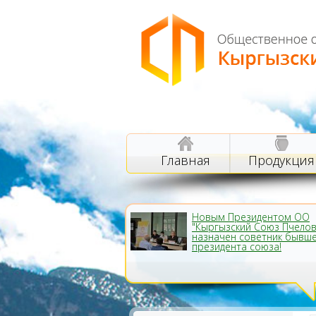
Главная
Продукция
Новым Президентом ОО
"Кыргызский Союз Пчело
назначен советник бывш
президента союза!