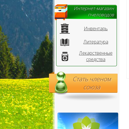
Интернет-магазин
пчеловодов
Инвентарь
Литература
Лекарственные
средства
Стать членом
союза