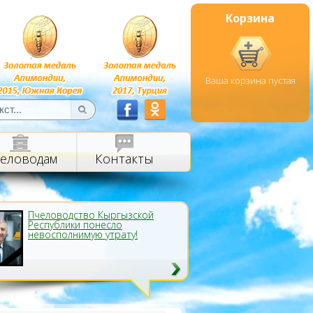
Корзина
Ваша корзина пустая
еловодам
Контакты
Пчеловодство Кыргызской
Республики понесло
невосполнимую утрату!