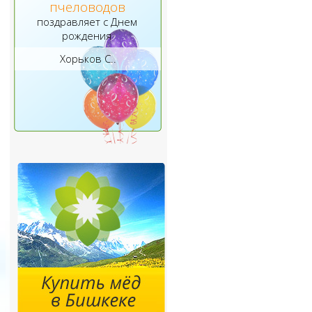
пчеловодов
поздравляет с Днем
рождения
Хорьков С..