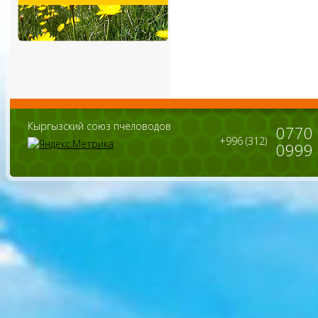
Кыргызский союз пчеловодов
0770
+996 (312)
0999