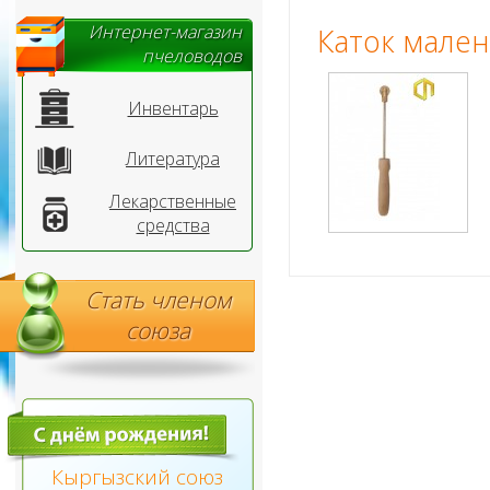
Интернет-магазин
Каток мале
пчеловодов
Инвентарь
Литература
Лекарственные
средства
Стать членом
союза
Кыргызский союз