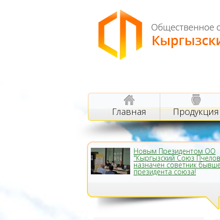
Главная
Продукция
Новым Президентом ОО
"Кыргызский Союз Пчело
назначен советник бывш
президента союза!