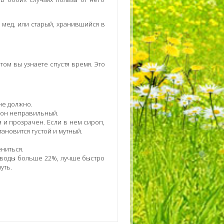
 мед, или старый, хранившийся в
том вы узнаете спустя время. Это
не должно.
- он неправильный.
 и прозрачен. Если в нем сироп,
ановится густой и мутный.
ниться.
 воды больше 22%, лучше быстро
уть.