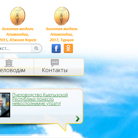
еловодам
Контакты
Пчеловодство Кыргызской
Республики понесло
невосполнимую утрату!