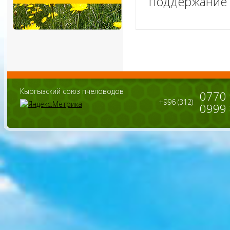
поддержание 
Кыргызский союз пчеловодов
0770
+996 (312)
0999