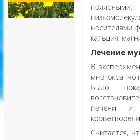
полярными
низкомолеку
носителями ф
кальция, магн
Лечение му
В эксперимен
многократно 
Было пока
восстановит
печени и 
кроветворени
Считается, ч