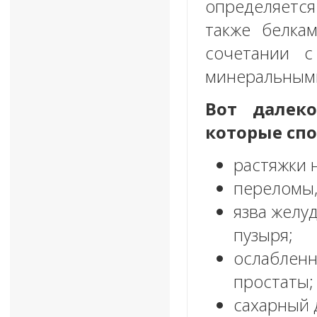
определяется
также белка
сочетании с
минеральным
Вот далек
которые сп
растяжки н
переломы,
язва желуд
пузыря;
ослабленн
простаты;
сахарный 