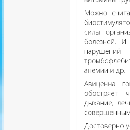
Можно счита
биостимулято
силы органи
болезней. И
нарушений
тромбофлеби
анемии и др.
Авиценна г
обостряет ч
дыхание, леч
совершенным 
Достоверно у